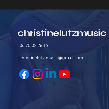
christinelutzmusic
06 75 02 28 16
christinelutz.music@gmail.com