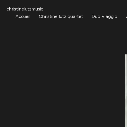
christinelutzmusic
Accueil
Christine lutz quartet
Duo Viaggio