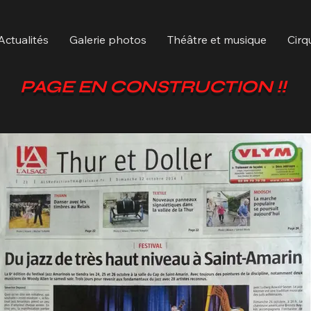
Actualités
Galerie photos
Théâtre et musique
Cirq
PAGE EN CONSTRUCTION !!