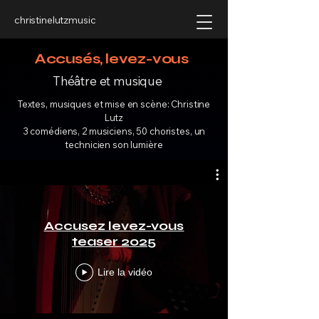
christinelutzmusic
Accusés, levez-vous
Théâtre et musique
Textes, musiques et mise en scène: Christine
Lutz
3 comédiens, 2 musiciens, 50 choristes, un
technicien son lumière
Accusez levez-vous
teaser 2025
Lire la vidéo