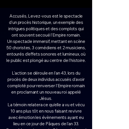
Accusés, Levez-vous est le spectacle
d'un procès historique, un exemple des
intrigues politiques et des complots qui
ont souvent secoué l'Empire romain.
Un spectacle immersif, mettant en scène
50 choristes, 3 comédiens et 2 musiciens,
entourés d’effets sonores et lumineux, où
le public est plongé au centre de l’histoire.
L'action se déroule en l’an 43, lors du
procès de deux individus accusés d'avoir
comploté pour renverser l'Empire romain
en proclamant un nouveau roi appelé
Jésus.
La témoin relatera ce qu’elle a vu et vécu
10 ans plus tôt en nous faisant revivre
avec émotion les évènements ayant eu
lieu en ce jour de Pâques de l’an 33.