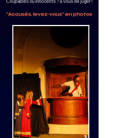
Coupables ou innocents ? à vous de juger !
"Accusés, levez-vous" en photos