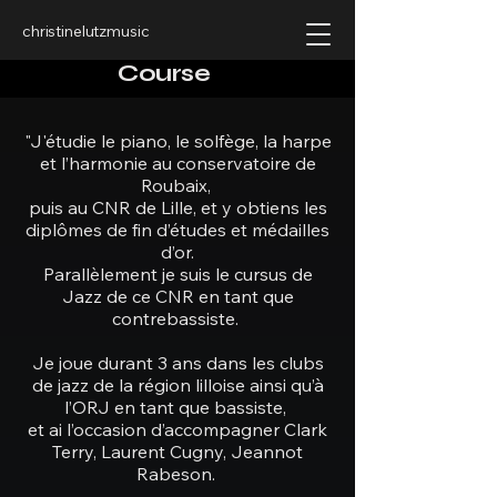
christinelutzmusic
Course
"J'étudie le piano, le solfège, la harpe
et l’harmonie au conservatoire de
Roubaix,
puis au CNR de Lille, et y obtiens les
diplômes de fin d’études et médailles
d’or.
Parallèlement je suis le cursus de
Jazz de ce CNR en tant que
contrebassiste.
Je joue durant 3 ans dans les clubs
de jazz de la région lilloise ainsi qu’à
l’ORJ en tant que bassiste,
et ai l’occasion d’accompagner Clark
Terry, Laurent Cugny, Jeannot
Rabeson.